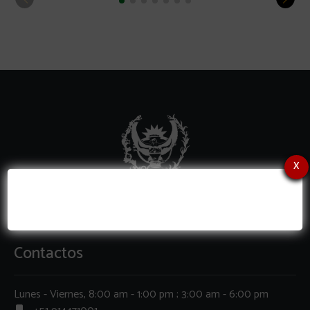
x
Contactos
Lunes - Viernes, 8:00 am - 1:00 pm ; 3:00 am - 6:00 pm