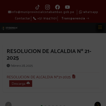
info@muniprovincialcotabambas.gob.pe
whatsapp
Contactar
+51 91447101
Transparencia
RESOLUCION DE ALCALDIA Nº 21-
2025
febrero 28, 2025
RESOLUCION DE ALCALDIA Nº21-2025
Descarga