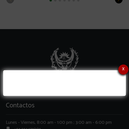
x
Contactos
Lunes - Viernes, 8:00 am - 1:00 pm ; 3:00 am - 6:00 pm