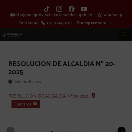
info@muniprovincialcotabambas.gob.pe
whatsapp
Contactar
+51 91447101
Transparencia
RESOLUCION DE ALCALDIA Nº 20-
2025
febrero 28, 2025
RESOLUCION DE ALCALDIA Nº20-2025
Descarga