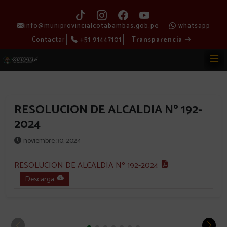
info@muniprovincialcotabambas.gob.pe
whatsapp
Contactar
+51 91447101
Transparencia
RESOLUCION DE ALCALDIA Nº 192-
2024
noviembre 30, 2024
RESOLUCION DE ALCALDIA Nº 192-2024
Descarga