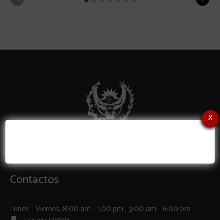
x
Contactos
Lunes - Viernes, 8:00 am - 1:00 pm ; 3:00 am - 6:00 pm