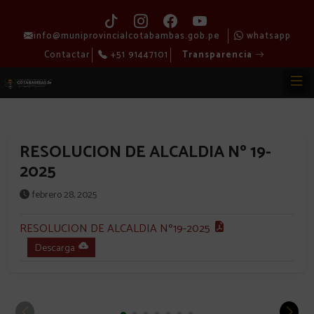
info@muniprovincialcotabambas.gob.pe
whatsapp
Contactar
+51 91447101
Transparencia
RESOLUCION DE ALCALDIA Nº 19-
2025
febrero 28, 2025
RESOLUCION DE ALCALDIA Nº19-2025
Descarga