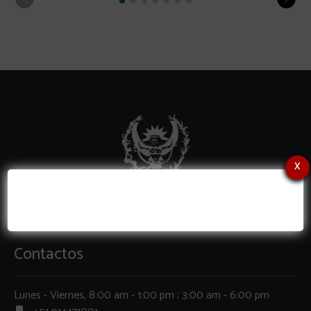
x
Contactos
Lunes - Viernes, 8:00 am - 1:00 pm ; 3:00 am - 6:00 pm