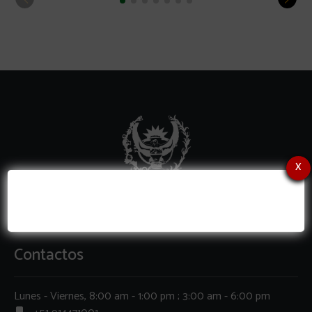
x
Contactos
Lunes - Viernes, 8:00 am - 1:00 pm ; 3:00 am - 6:00 pm