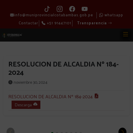
info@muniprovincialcotabambas.gob.pe
whatsapp
Contactar
+51 91447101
Transparencia
RESOLUCION DE ALCALDIA Nº 184-
2024
noviembre 30, 2024
RESOLUCION DE ALCALDIA Nº 184-2024
Descarga