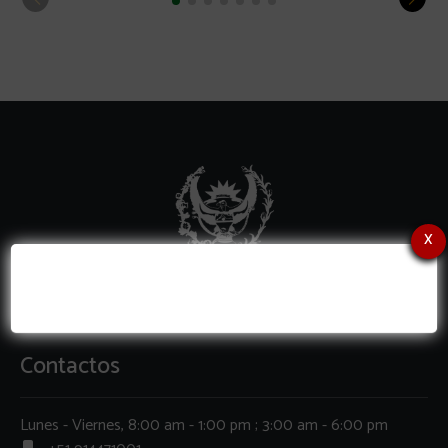
x
Contactos
Lunes - Viernes, 8:00 am - 1:00 pm ; 3:00 am - 6:00 pm