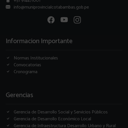
+51 914471001
info@muniprovincialcotabambas.gob.pe
Informacion Importante
Normas Institucionales
Convocatorias
Cronograma
Gerencias
Gerencia de Desarrollo Social y Servicios Públicos
Gerencia de Desarrollo Económico Local
Gerencia de Infraestructura Desarrollo Urbano y Rural