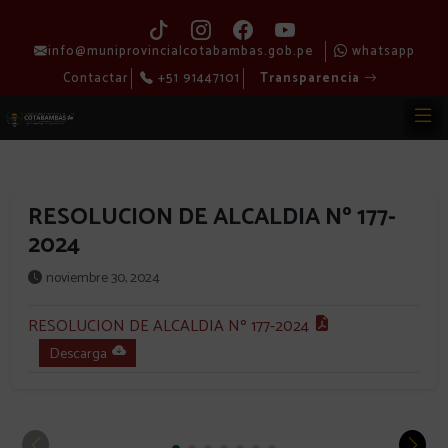
info@muniprovincialcotabambas.gob.pe
whatsapp
Contactar
+51 91447101
Transparencia
RESOLUCION DE ALCALDIA Nº 177-
2024
noviembre 30, 2024
RESOLUCION DE ALCALDIA Nº 177-2024
Descarga