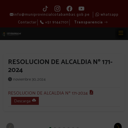
info@muniprovincialcotabambas.gob.pe
whatsapp
Contactar
+51 91447101
Transparencia
RESOLUCION DE ALCALDIA Nº 171-
2024
noviembre 30, 2024
RESOLUCION DE ALCALDIA Nº 171-2024
Descarga