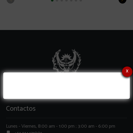
x
Contactos
Lunes - Viernes, 8:00 am - 1:00 pm ; 3:00 am - 6:00 pm