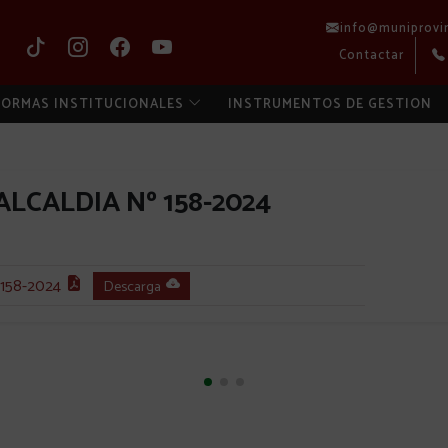
info@muniprovi
Contactar
ORMAS INSTITUCIONALES
INSTRUMENTOS DE GESTION
LCALDIA Nº 158-2024
158-2024
Descarga