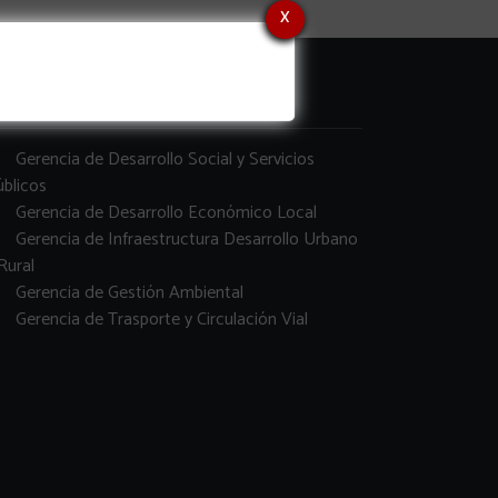
x
erencias
Gerencia de Desarrollo Social y Servicios
blicos
Gerencia de Desarrollo Económico Local
Gerencia de Infraestructura Desarrollo Urbano
Rural
Gerencia de Gestión Ambiental
Gerencia de Trasporte y Circulación Vial