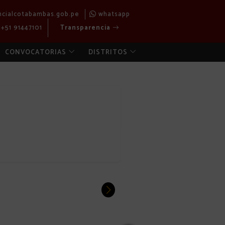
ncialcotabambas.gob.pe
whatsapp
+51 91447101
Transparencia
CONVOCATORIAS
DISTRITOS