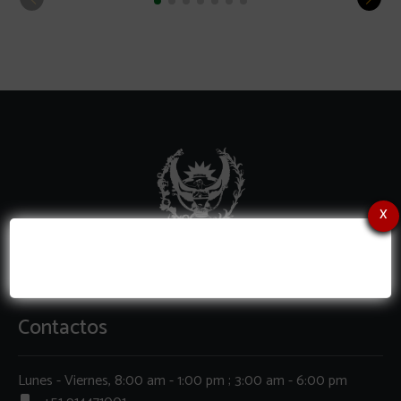
x
Contactos
Lunes - Viernes, 8:00 am - 1:00 pm ; 3:00 am - 6:00 pm