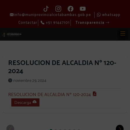
info@muniprovincialcotabambas.gob.pe
whatsapp
Contactar
+51 91447101
Transparencia
RESOLUCION DE ALCALDIA Nº 120-
2024
noviembre 29, 2024
RESOLUCION DE ALCALDIA Nº 120-2024
Descarga