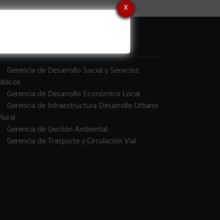
x
erencias
Gerencia de Desarrollo Social y Servicios
blicos
Gerencia de Desarrollo Económico Local
Gerencia de Infraestructura Desarrollo Urbano
Rural
Gerencia de Gestión Ambiental
Gerencia de Trasporte y Circulación Vial