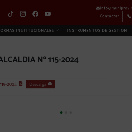
info@muniprovi
Contactar
ORMAS INSTITUCIONALES
INSTRUMENTOS DE GESTION
LCALDIA Nº 115-2024
15-2024
Descarga