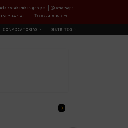
ncialcotabambas.gob.pe
whatsapp
+51 91447101
Transparencia
CONVOCATORIAS
DISTRITOS