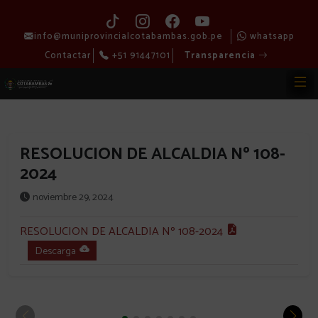
info@muniprovincialcotabambas.gob.pe
whatsapp
Contactar
+51 91447101
Transparencia
RESOLUCION DE ALCALDIA Nº 108-
2024
noviembre 29, 2024
RESOLUCION DE ALCALDIA Nº 108-2024
Descarga