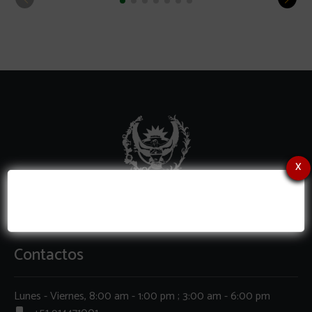
x
Contactos
Lunes - Viernes, 8:00 am - 1:00 pm ; 3:00 am - 6:00 pm