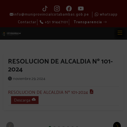
info@muniprovincialcotabambas.gob.pe
whatsapp
Contactar
+51 91447101
Transparencia
RESOLUCION DE ALCALDIA Nº 101-
2024
noviembre 29, 2024
RESOLUCION DE ALCALDIA Nº 101-2024
Descarga