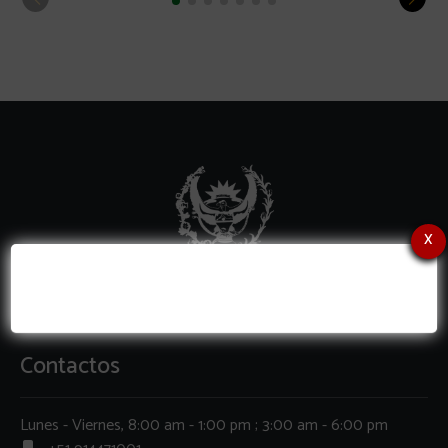
x
Contactos
Lunes - Viernes, 8:00 am - 1:00 pm ; 3:00 am - 6:00 pm