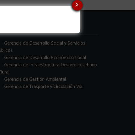
x
erencias
Gerencia de Desarrollo Social y Servicios
blicos
Gerencia de Desarrollo Económico Local
Gerencia de Infraestructura Desarrollo Urbano
Rural
Gerencia de Gestión Ambiental
Gerencia de Trasporte y Circulación Vial