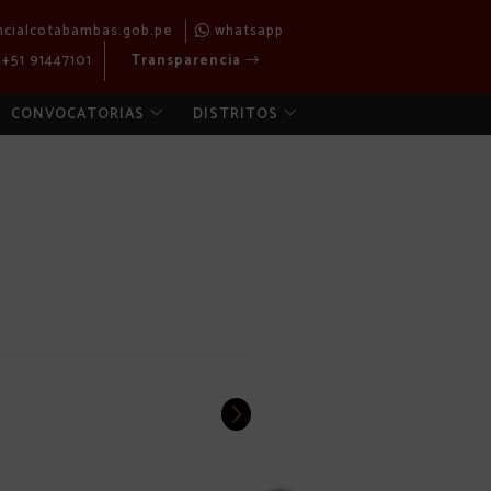
ncialcotabambas.gob.pe
whatsapp
+51 91447101
Transparencia
CONVOCATORIAS
DISTRITOS