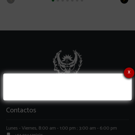
x
Contactos
Lunes - Viernes, 8:00 am - 1:00 pm ; 3:00 am - 6:00 pm