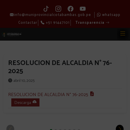
info@muniprovincialcotabambas.gob.pe
whatsapp
Contactar
+51 91447101
Transparencia
RESOLUCION DE ALCALDIA N° 76-
2025
abril 10, 2025
RESOLUCION DE ALCALDIA N° 76-2025
Descarga