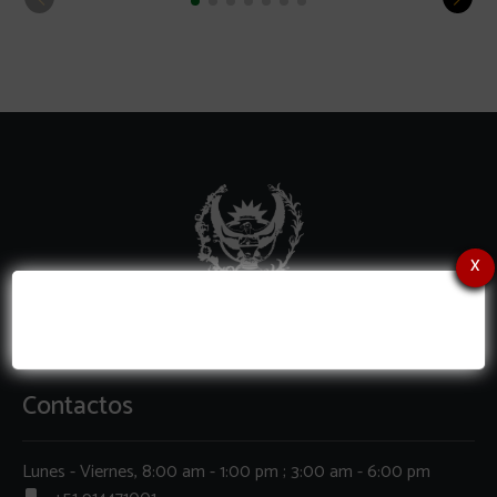
x
Contactos
Lunes - Viernes, 8:00 am - 1:00 pm ; 3:00 am - 6:00 pm