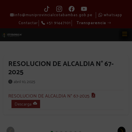
info@muniprovincialcotabambas.gob.pe
whatsapp
Contactar
+51 91447101
Transparencia
RESOLUCION DE ALCALDIA N° 67-
2025
abril 10, 2025
RESOLUCION DE ALCALDIA N° 67-2025
Descarga