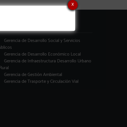
x
erencias
Gerencia de Desarrollo Social y Servicios
blicos
Gerencia de Desarrollo Económico Local
Gerencia de Infraestructura Desarrollo Urbano
Rural
Gerencia de Gestión Ambiental
Gerencia de Trasporte y Circulación Vial