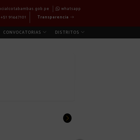
ncialcotabambas.gob.pe
whatsapp
+51 91447101
Transparencia
CONVOCATORIAS
DISTRITOS