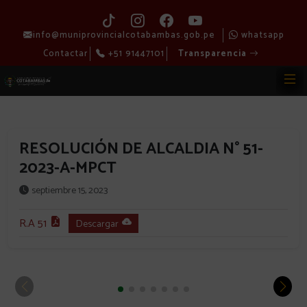
info@muniprovincialcotabambas.gob.pe
whatsapp
Contactar
+51 91447101
Transparencia
RESOLUCIÓN DE ALCALDIA N° 51-
2023-A-MPCT
septiembre 15, 2023
R.A 51
Descargar