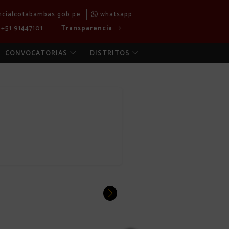
ncialcotabambas.gob.pe
whatsapp
+51 91447101
Transparencia
CONVOCATORIAS
DISTRITOS