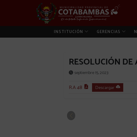
INSTITUCIÓN
GERENCIAS
N
RESOLUCIÓN DE A
septiembre 15, 2023
R.A 48
Descargar