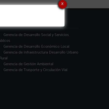
x
erencias
Gerencia de Desarrollo Social y Servicios
blicos
Gerencia de Desarrollo Económico Local
Gerencia de Infraestructura Desarrollo Urbano
Rural
Gerencia de Gestión Ambiental
Gerencia de Trasporte y Circulación Vial