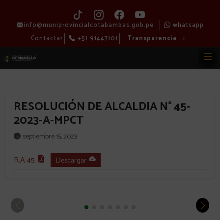
info@muniprovincialcotabambas.gob.pe
whatsapp
Contactar
+51 91447101
Transparencia
RESOLUCIÓN DE ALCALDIA N° 45-
2023-A-MPCT
septiembre 15, 2023
R.A 45
Descargar