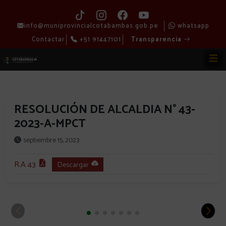
info@muniprovincialcotabambas.gob.pe
whatsapp
Contactar
+51 91447101
Transparencia
RESOLUCIÓN DE ALCALDIA N° 43-
2023-A-MPCT
septiembre 15, 2023
R.A 43
Descargar