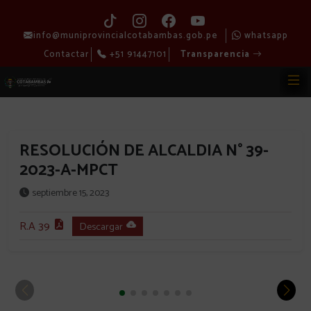
info@muniprovincialcotabambas.gob.pe
whatsapp
Contactar
+51 91447101
Transparencia
RESOLUCIÓN DE ALCALDIA N° 39-
2023-A-MPCT
septiembre 15, 2023
R.A 39
Descargar