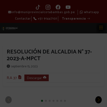
info@muniprovincialcotabambas.gob.pe
whatsapp
Contactar
+51 91447101
Transparencia
RESOLUCIÓN DE ALCALDIA N° 37-
2023-A-MPCT
septiembre 15, 2023
R.A 37
Descargar