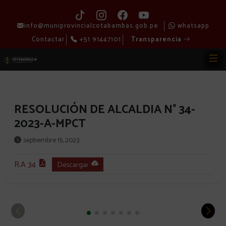
info@muniprovincialcotabambas.gob.pe
whatsapp
Contactar
+51 91447101
Transparencia
RESOLUCIÓN DE ALCALDIA N° 34-
2023-A-MPCT
septiembre 15, 2023
R.A 34
Descargar