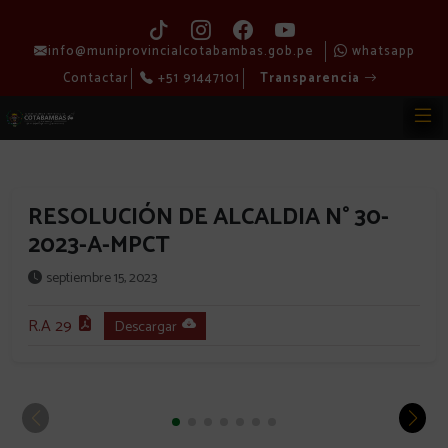
info@muniprovincialcotabambas.gob.pe
whatsapp
Contactar
+51 91447101
Transparencia
RESOLUCIÓN DE ALCALDIA N° 30-
2023-A-MPCT
septiembre 15, 2023
R.A 29
Descargar