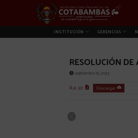
INSTITUCIÓN
GERENCIAS
N
RESOLUCIÓN DE A
septiembre 15, 2023
R.A 30
Descargar