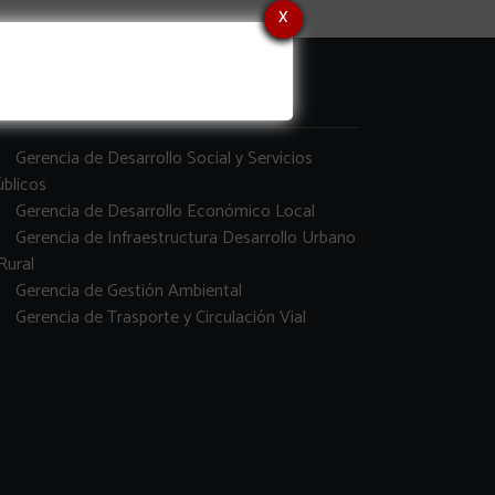
x
erencias
Gerencia de Desarrollo Social y Servicios
blicos
Gerencia de Desarrollo Económico Local
Gerencia de Infraestructura Desarrollo Urbano
Rural
Gerencia de Gestión Ambiental
Gerencia de Trasporte y Circulación Vial