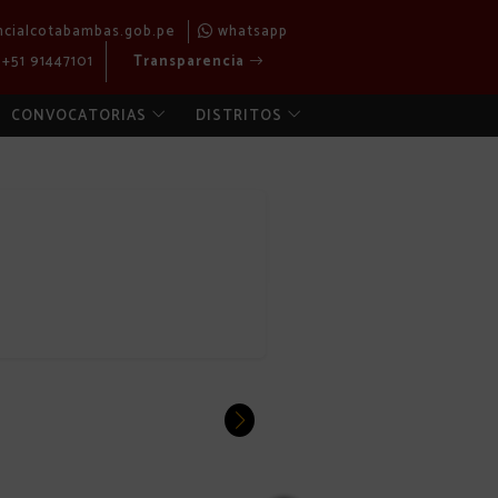
ncialcotabambas.gob.pe
whatsapp
+51 91447101
Transparencia
CONVOCATORIAS
DISTRITOS