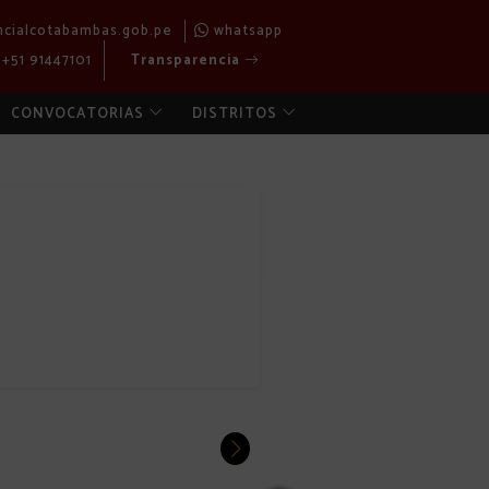
ncialcotabambas.gob.pe
whatsapp
+51 91447101
Transparencia
CONVOCATORIAS
DISTRITOS