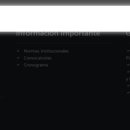
Informacion Importante
G
Normas Institucionales
Convocatorias
Pú
Cronograma
y 