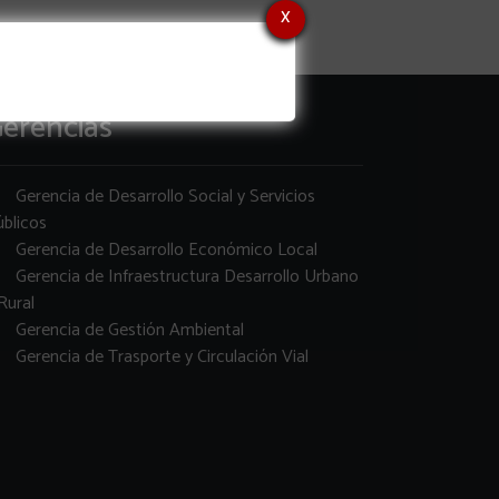
x
erencias
Gerencia de Desarrollo Social y Servicios
blicos
Gerencia de Desarrollo Económico Local
Gerencia de Infraestructura Desarrollo Urbano
Rural
Gerencia de Gestión Ambiental
Gerencia de Trasporte y Circulación Vial