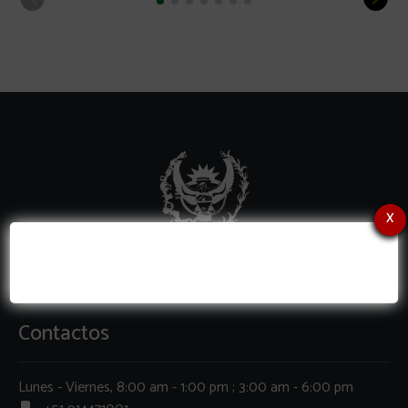
x
Contactos
Lunes - Viernes, 8:00 am - 1:00 pm ; 3:00 am - 6:00 pm