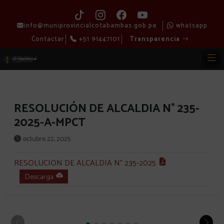
info@muniprovincialcotabambas.gob.pe
whatsapp
Contactar
+51 91447101
Transparencia
RESOLUCIÓN DE ALCALDIA N° 235-
2025-A-MPCT
octubre 22, 2025
RESOLUCION DE ALCALDIA N° 235-2025
Descarga