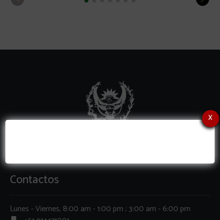
x
Contactos
Lunes - Viernes, 8:00 am - 1:00 pm ; 3:00 am - 6:00 pm