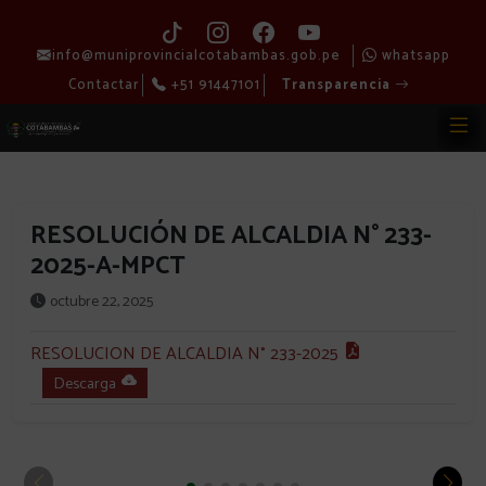
info@muniprovincialcotabambas.gob.pe
whatsapp
Contactar
+51 91447101
Transparencia
RESOLUCIÓN DE ALCALDIA N° 233-
2025-A-MPCT
octubre 22, 2025
RESOLUCION DE ALCALDIA N° 233-2025
Descarga