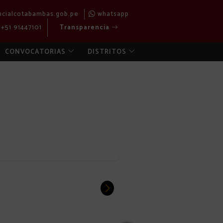
ncialcotabambas.gob.pe
whatsapp
+51 91447101
Transparencia
CONVOCATORIAS
DISTRITOS