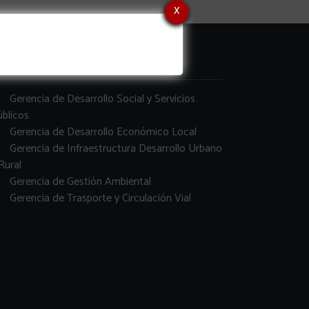
x
erencias
Gerencia de Desarrollo Social y Servicios
blicos
Gerencia de Desarrollo Económico Local
Gerencia de Infraestructura Desarrollo Urbano
Rural
Gerencia de Gestión Ambiental
Gerencia de Trasporte y Circulación Vial