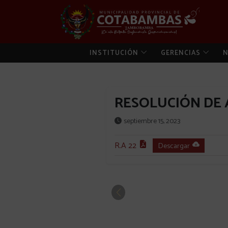
INSTITUCIÓN
GERENCIAS
N
RESOLUCIÓN DE A
septiembre 15, 2023
R.A 22
Descargar