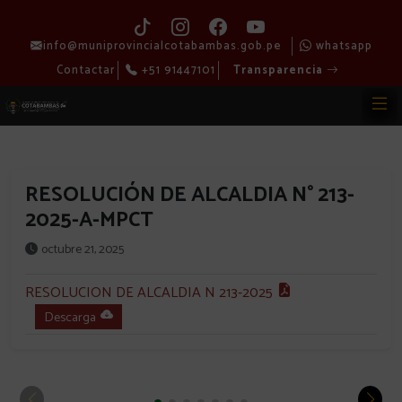
info@muniprovincialcotabambas.gob.pe
whatsapp
Contactar
+51 91447101
Transparencia
RESOLUCIÓN DE ALCALDIA N° 213-
2025-A-MPCT
octubre 21, 2025
RESOLUCION DE ALCALDIA N 213-2025
Descarga