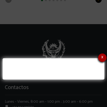
x
Contactos
Lunes - Viernes, 8:00 am - 1:00 pm ; 3:00 am - 6:00 pm