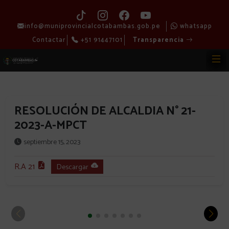
info@muniprovincialcotabambas.gob.pe
whatsapp
Contactar
+51 91447101
Transparencia
RESOLUCIÓN DE ALCALDIA N° 21-
2023-A-MPCT
septiembre 15, 2023
R.A 21
Descargar