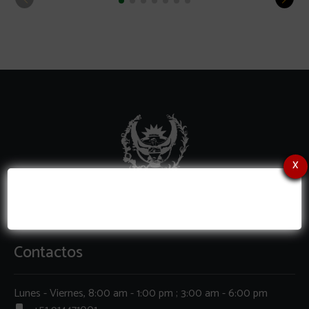
x
Contactos
Lunes - Viernes, 8:00 am - 1:00 pm ; 3:00 am - 6:00 pm