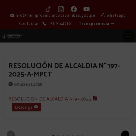
info@muniprovincialcotabambas.gob.pe
whatsapp
Contactar
+51 91447101
Transparencia
RESOLUCIÓN DE ALCALDIA N° 197-
2025-A-MPCT
octubre 21, 2025
RESOLUCION DE ALCALDIA N197-2025
Descarga