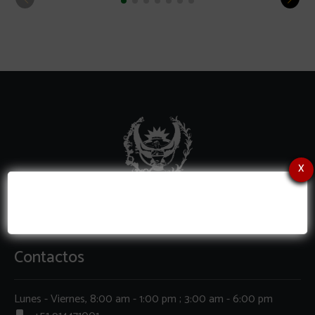
x
Contactos
Lunes - Viernes, 8:00 am - 1:00 pm ; 3:00 am - 6:00 pm