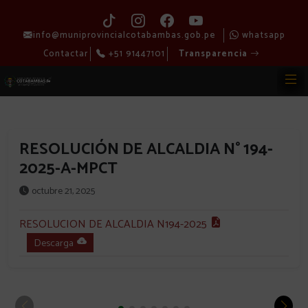
info@muniprovincialcotabambas.gob.pe
whatsapp
Contactar
+51 91447101
Transparencia
RESOLUCIÓN DE ALCALDIA N° 194-
2025-A-MPCT
octubre 21, 2025
RESOLUCION DE ALCALDIA N194-2025
Descarga