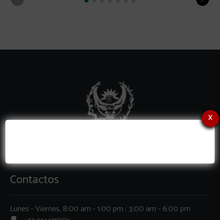
x
Contactos
Lunes - Viernes, 8:00 am - 1:00 pm ; 3:00 am - 6:00 pm