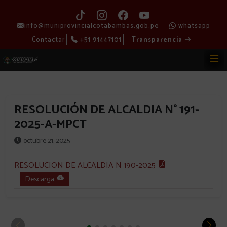
info@muniprovincialcotabambas.gob.pe
whatsapp
Contactar
+51 91447101
Transparencia
RESOLUCIÓN DE ALCALDIA N° 191-
2025-A-MPCT
octubre 21, 2025
RESOLUCION DE ALCALDIA N 190-2025
Descarga