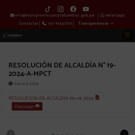
info@muniprovincialcotabambas.gob.pe
whatsapp
Contactar
+51 91447101
Transparencia
RESOLUCIÓN DE ALCALDÍA N° 19-
2024-A-MPCT
marzo 6, 2024
RESOLUCION-DE-ALCALDIA-No-19-2024
Descargar