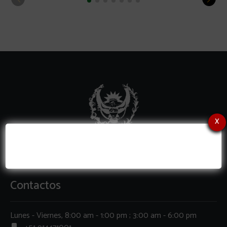
x
Contactos
Lunes - Viernes, 8:00 am - 1:00 pm ; 3:00 am - 6:00 pm