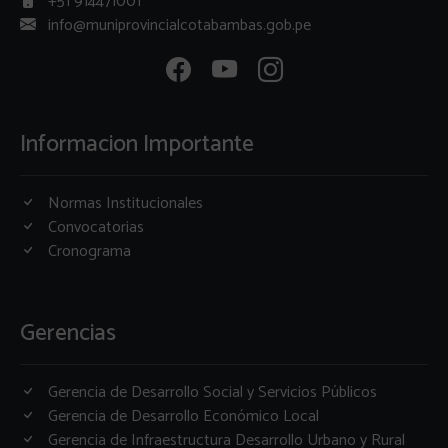
+51 914471001
info@muniprovincialcotabambas.gob.pe
Informacion Importante
Normas Institucionales
Convocatorias
Cronograma
Gerencias
Gerencia de Desarrollo Social y Servicios Públicos
Gerencia de Desarrollo Económico Local
Gerencia de Infraestructura Desarrollo Urbano y Rural