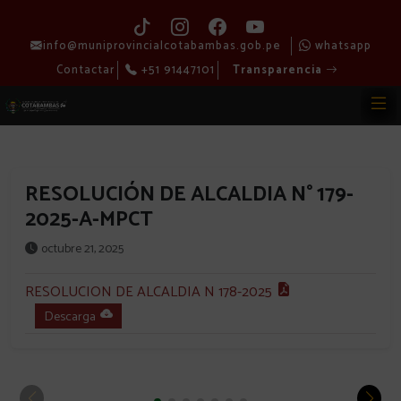
info@muniprovincialcotabambas.gob.pe
whatsapp
Contactar
+51 91447101
Transparencia
RESOLUCIÓN DE ALCALDIA N° 179-
2025-A-MPCT
octubre 21, 2025
RESOLUCION DE ALCALDIA N 178-2025
Descarga