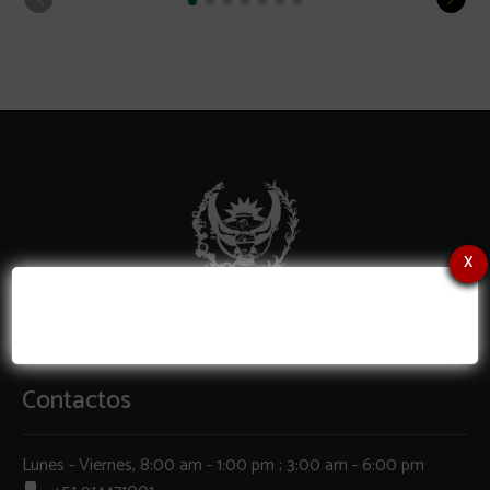
x
Contactos
Lunes - Viernes, 8:00 am - 1:00 pm ; 3:00 am - 6:00 pm