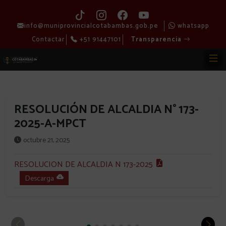
info@muniprovincialcotabambas.gob.pe
whatsapp
Contactar
+51 91447101
Transparencia
RESOLUCIÓN DE ALCALDIA N° 173-
2025-A-MPCT
octubre 21, 2025
RESOLUCION DE ALCALDIA N 173-2025
Descarga