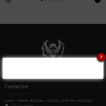
x
Contactos
Lunes - Viernes, 8:00 am - 1:00 pm ; 3:00 am - 6:00 pm