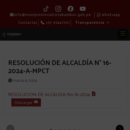
info@muniprovincialcotabambas.gob.pe
whatsapp
Contactar
+51 91447101
Transparencia
RESOLUCIÓN DE ALCALDÍA N° 16-
2024-A-MPCT
marzo 6, 2024
RESOLUCION-DE-ALCALDIA-No-16-2024
Descargar