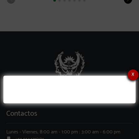
x
Contactos
Lunes - Viernes, 8:00 am - 1:00 pm ; 3:00 am - 6:00 pm