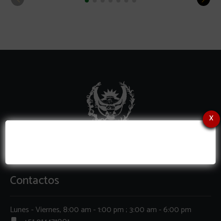
x
Contactos
Lunes - Viernes, 8:00 am - 1:00 pm ; 3:00 am - 6:00 pm