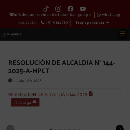
info@muniprovincialcotabambas.gob.pe
whatsapp
Contactar
+51 91447101
Transparencia
RESOLUCIÓN DE ALCALDIA N° 144-
2025-A-MPCT
octubre 20, 2025
RESOLUCION DE ALCALDIA N144-2025
Descarga