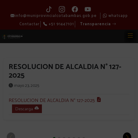
info@muniprovincialcotabambas.gob.pe
whatsapp
Contactar
+51 91447101
Transparencia
RESOLUCION DE ALCALDIA N° 127-
2025
mayo 23, 2025
RESOLUCION DE ALCALDIA N° 127-2025
Descarga