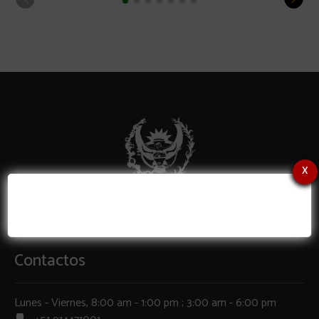
x
Contactos
Lunes - Viernes, 8:00 am - 1:00 pm ; 3:00 am - 6:00 pm