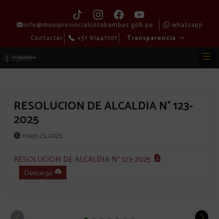
info@muniprovincialcotabambas.gob.pe
whatsapp
Contactar
+51 91447101
Transparencia
RESOLUCION DE ALCALDIA N° 123-
2025
mayo 23, 2025
RESOLUCION DE ALCALDIA N° 123-2025
Descarga