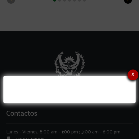
x
Contactos
Lunes - Viernes, 8:00 am - 1:00 pm ; 3:00 am - 6:00 pm