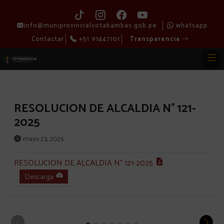
info@muniprovincialcotabambas.gob.pe
whatsapp
Contactar
+51 91447101
Transparencia
RESOLUCION DE ALCALDIA N° 121-
2025
mayo 23, 2025
RESOLUCION DE ALCALDIA N° 121-2025
Descarga