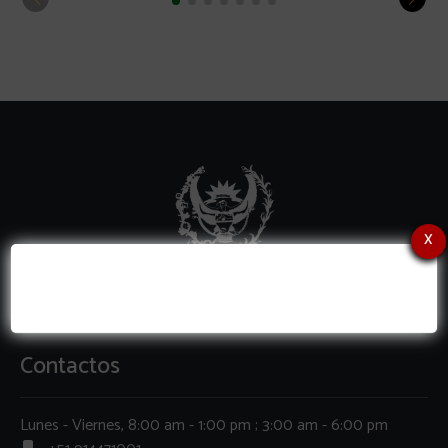
x
Contactos
Lunes - Viernes, 8:00 am - 1:00 pm ; 3:00 am - 6:00 pm