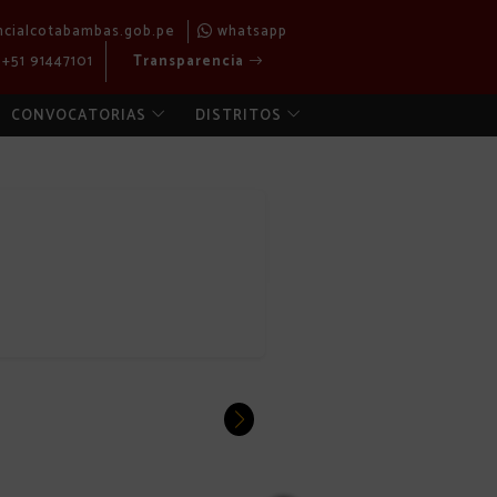
ncialcotabambas.gob.pe
whatsapp
+51 91447101
Transparencia
CONVOCATORIAS
DISTRITOS