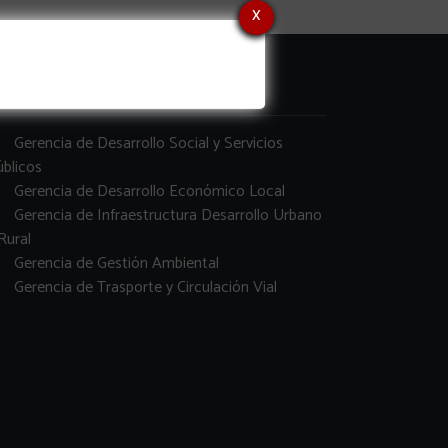
x
erencias
Gerencia de Desarrollo Social y Servicios
blicos
Gerencia de Desarrollo Económico Local
Gerencia de Infraestructura Desarrollo Urbano
Rural
Gerencia de Gestión Ambiental
Gerencia de Trasporte y Circulación Vial