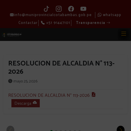
info@muniprovincialcotabambas.gob.pe
whatsapp
Contactar
+51 91447101
Transparencia
RESOLUCION DE ALCALDIA N° 113-
2026
mayo 25, 2026
RESOLUCION DE ALCALDIA N° 113-2026
Descarga