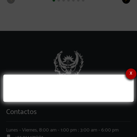
x
Contactos
Lunes - Viernes, 8:00 am - 1:00 pm ; 3:00 am - 6:00 pm