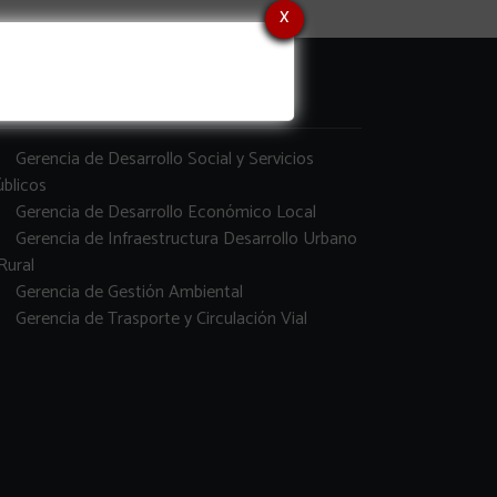
x
erencias
Gerencia de Desarrollo Social y Servicios
blicos
Gerencia de Desarrollo Económico Local
Gerencia de Infraestructura Desarrollo Urbano
Rural
Gerencia de Gestión Ambiental
Gerencia de Trasporte y Circulación Vial