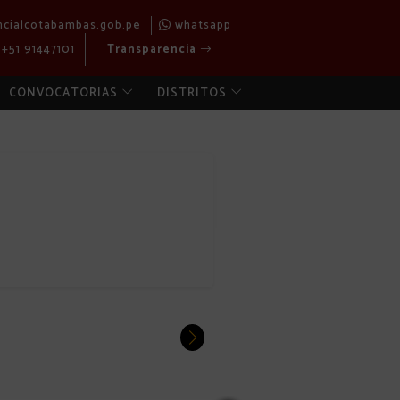
ncialcotabambas.gob.pe
whatsapp
+51 91447101
Transparencia
CONVOCATORIAS
DISTRITOS