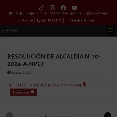
info@muniprovincialcotabambas.gob.pe
whatsapp
Contactar
+51 91447101
Transparencia
RESOLUCIÓN DE ALCALDÍA N° 10-
2024-A-MPCT
marzo 6, 2024
RESOLUCION-DE-ALCALDIA-No-10-2024
Descargar