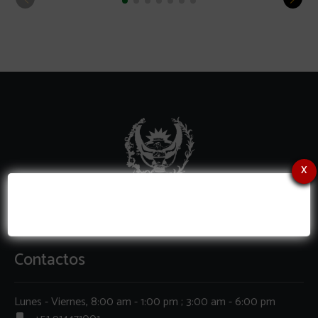
x
Contactos
Lunes - Viernes, 8:00 am - 1:00 pm ; 3:00 am - 6:00 pm