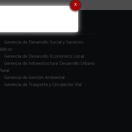
x
erencias
Gerencia de Desarrollo Social y Servicios
blicos
Gerencia de Desarrollo Económico Local
Gerencia de Infraestructura Desarrollo Urbano
Rural
Gerencia de Gestión Ambiental
Gerencia de Trasporte y Circulación Vial