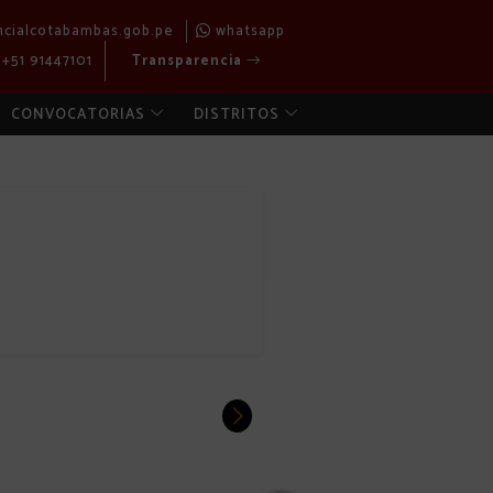
ncialcotabambas.gob.pe
whatsapp
+51 91447101
Transparencia
CONVOCATORIAS
DISTRITOS