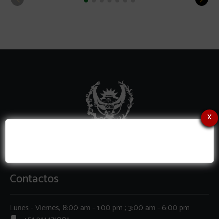
x
Contactos
Lunes - Viernes, 8:00 am - 1:00 pm ; 3:00 am - 6:00 pm