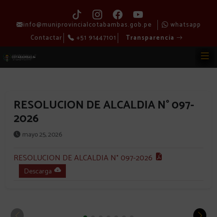
info@muniprovincialcotabambas.gob.pe
whatsapp
Contactar
+51 91447101
Transparencia
RESOLUCION DE ALCALDIA N° 097-
2026
mayo 25, 2026
RESOLUCION DE ALCALDIA N° 097-2026
Descarga