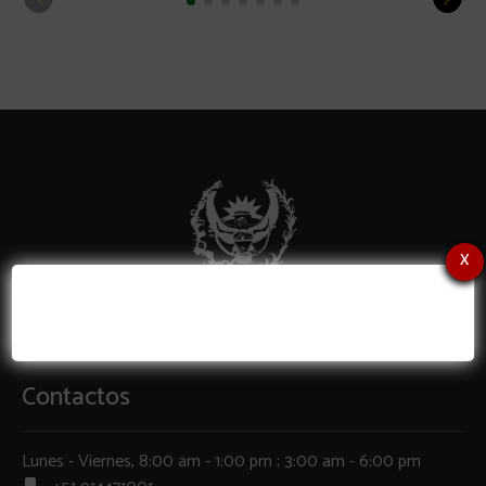
x
Contactos
Lunes - Viernes, 8:00 am - 1:00 pm ; 3:00 am - 6:00 pm