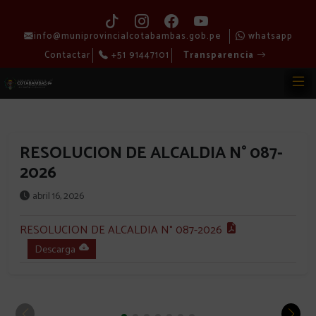
info@muniprovincialcotabambas.gob.pe
whatsapp
Contactar
+51 91447101
Transparencia
RESOLUCION DE ALCALDIA N° 087-
2026
abril 16, 2026
RESOLUCION DE ALCALDIA N° 087-2026
Descarga