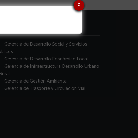
x
erencias
Gerencia de Desarrollo Social y Servicios
blicos
Gerencia de Desarrollo Económico Local
Gerencia de Infraestructura Desarrollo Urbano
Rural
Gerencia de Gestión Ambiental
Gerencia de Trasporte y Circulación Vial