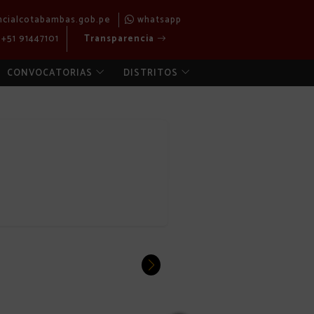
ncialcotabambas.gob.pe
whatsapp
+51 91447101
Transparencia
CONVOCATORIAS
DISTRITOS